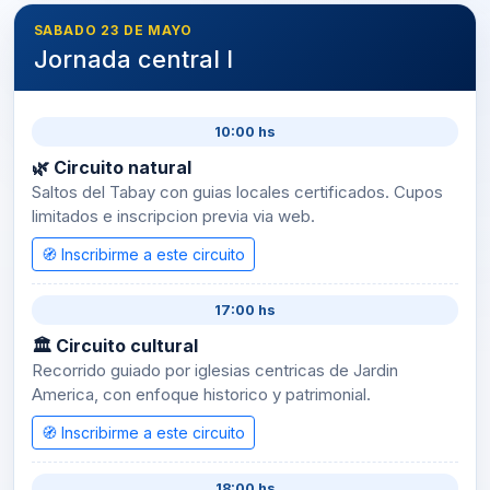
SABADO 23 DE MAYO
Jornada central I
10:00 hs
🌿 Circuito natural
Saltos del Tabay con guias locales certificados. Cupos
limitados e inscripcion previa via web.
🧭 Inscribirme a este circuito
17:00 hs
🏛 Circuito cultural
Recorrido guiado por iglesias centricas de Jardin
America, con enfoque historico y patrimonial.
🧭 Inscribirme a este circuito
18:00 hs