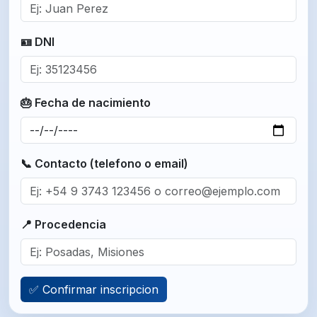
🪪 DNI
🎂 Fecha de nacimiento
📞 Contacto (telefono o email)
📍 Procedencia
✅ Confirmar inscripcion