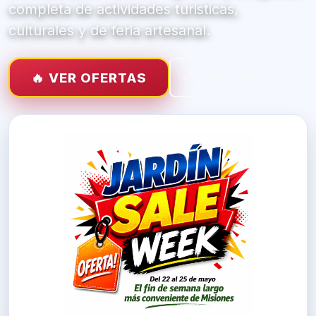
completa de actividades turisticas,
culturales y de feria artesanal.
🎉 Ver eventos
🔥 VER OFERTAS