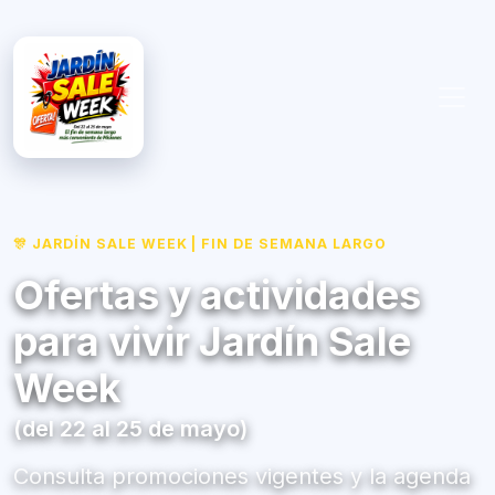
🎊 JARDÍN SALE WEEK | FIN DE SEMANA LARGO
Ofertas y actividades
para vivir Jardín Sale
Week
(del 22 al 25 de mayo)
Consulta promociones vigentes y la agenda